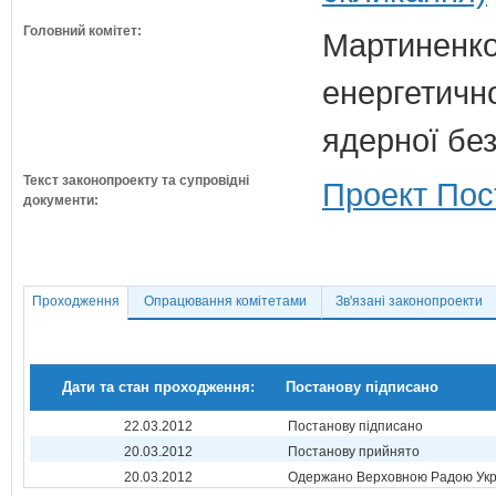
Головний комітет:
Мартиненко
енергетично
ядерної бе
Текст законопроекту та супровідні
Проект Пос
документи:
Проходження
Опрацювання комітетами
Зв'язані законопроекти
Дати та стан проходження:
Постанову підписано
22.03.2012
Постанову підписано
20.03.2012
Постанову прийнято
20.03.2012
Одержано Верховною Радою Укр