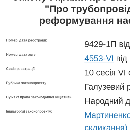
"Про трубопрові
реформування на
Номер, дата реєстрації:
9429-1П від
Номер, дата акту
4553-VI
від
Сесія реєстрації:
10 сесія VI
Рубрика законопроекту:
Галузевий 
Суб'єкт права законодавчої ініціативи:
Народний д
Ініціатор(и) законопроекту:
Мартиненко
скликання)