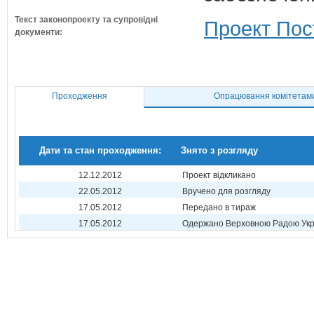
Текст законопроекту та супровідні
Проект Пос
документи:
Проходження
Опрацювання комітетам
Дати та стан проходження:
Знято з розгляду
12.12.2012
Проект відкликано
22.05.2012
Вручено для розгляду
17.05.2012
Передано в тираж
17.05.2012
Одержано Верховною Радою Укр