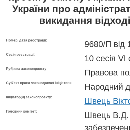
України про адміністр
викидання відході
Номер, дата реєстрації:
9680/П від 
Сесія реєстрації:
10 сесія VI
Рубрика законопроекту:
Правова по
Суб'єкт права законодавчої ініціативи:
Народний д
Ініціатор(и) законопроекту:
Швець Вікт
Головний комітет:
Швець В.Д. 
забезпечен