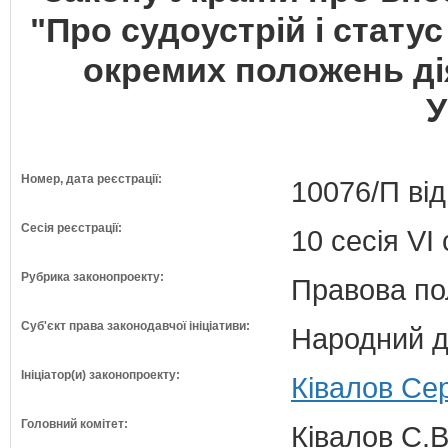
"Про судоустрій і стату
окремих положень ді
У
Номер, дата реєстрації:
10076/П від
Сесія реєстрації:
10 сесія VI
Рубрика законопроекту:
Правова по
Суб'єкт права законодавчої ініціативи:
Народний д
Ініціатор(и) законопроекту:
Ківалов Сер
Головний комітет:
Ківалов С.В