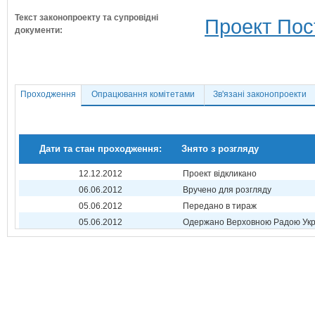
Текст законопроекту та супровідні
Проект Пос
документи:
Проходження
Опрацювання комітетами
Зв'язані законопроекти
Дати та стан проходження:
Знято з розгляду
12.12.2012
Проект відкликано
06.06.2012
Вручено для розгляду
05.06.2012
Передано в тираж
05.06.2012
Одержано Верховною Радою Укр