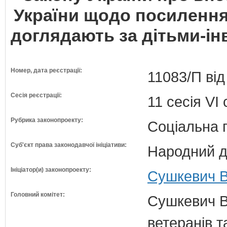
України щодо посилення 
доглядають за дітьми-інв
Номер, дата реєстрації:
11083/П від
Сесія реєстрації:
11 сесія VI
Рубрика законопроекту:
Соціальна 
Суб'єкт права законодавчої ініціативи:
Народний д
Ініціатор(и) законопроекту:
Сушкевич В
Головний комітет:
Сушкевич В.
ветеранів та