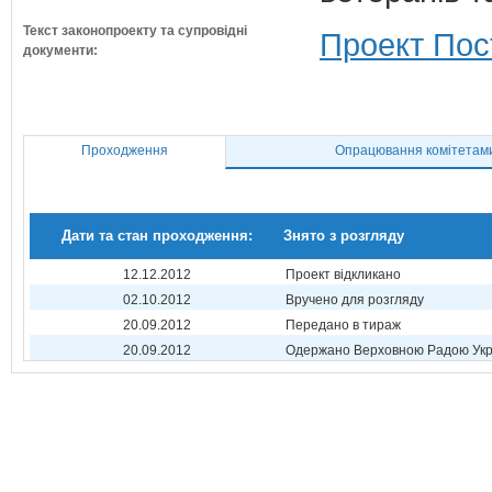
Текст законопроекту та супровідні
Проект Пос
документи:
Проходження
Опрацювання комітетам
Дати та стан проходження:
Знято з розгляду
12.12.2012
Проект відкликано
02.10.2012
Вручено для розгляду
20.09.2012
Передано в тираж
20.09.2012
Одержано Верховною Радою Укр