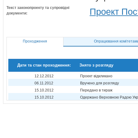
Текст законопроекту та супровідні
Проект Пос
документи:
Проходження
Опрацювання комітетам
Дати та стан проходження:
Знято з розгляду
12.12.2012
Проект відкликано
06.11.2012
Вручено для розгляду
15.10.2012
Передано в тираж
15.10.2012
Одержано Верховною Радою Укр