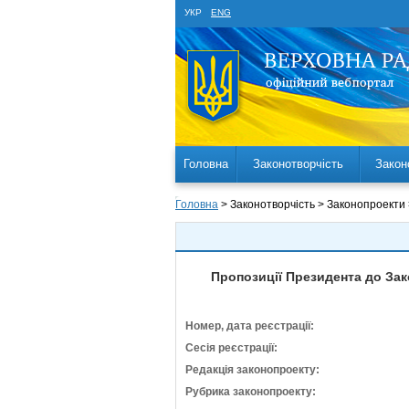
УКР
ENG
Головна
Законотворчість
Закон
Головна
> Законотворчість > Законопроекти
Пропозиції Президента до Зак
Номер, дата реєстрації:
Сесія реєстрації:
Редакція законопроекту:
Рубрика законопроекту: