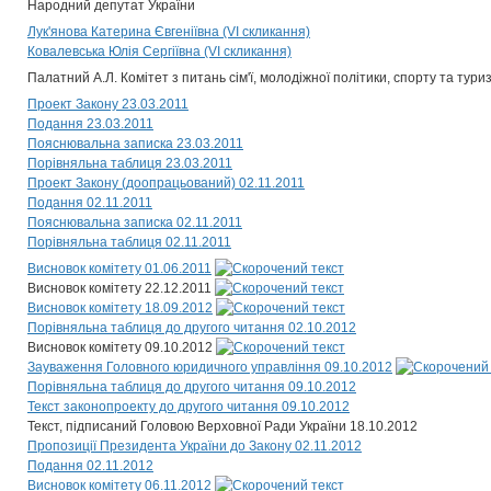
Народний депутат України
Лук'янова Катерина Євгеніївна (VI скликання)
Ковалевська Юлія Сергіївна (VI скликання)
Палатний А.Л. Комітет з питань сім'ї, молодіжної політики, спорту та тури
Проект Закону 23.03.2011
Подання 23.03.2011
Пояснювальна записка 23.03.2011
Порівняльна таблиця 23.03.2011
Проект Закону (доопрацьований) 02.11.2011
Подання 02.11.2011
Пояснювальна записка 02.11.2011
Порівняльна таблиця 02.11.2011
Висновок комітету 01.06.2011
Висновок комітету 22.12.2011
Висновок комітету 18.09.2012
Порівняльна таблиця до другого читання 02.10.2012
Висновок комітету 09.10.2012
Зауваження Головного юридичного управління 09.10.2012
Порівняльна таблиця до другого читання 09.10.2012
Текст законопроекту до другого читання 09.10.2012
Текст, підписаний Головою Верховної Ради України 18.10.2012
Пропозиції Президента України до Закону 02.11.2012
Подання 02.11.2012
Висновок комітету 06.11.2012