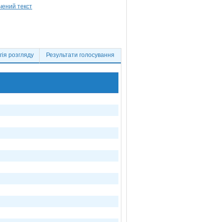
ія розгляду
Результати голосування