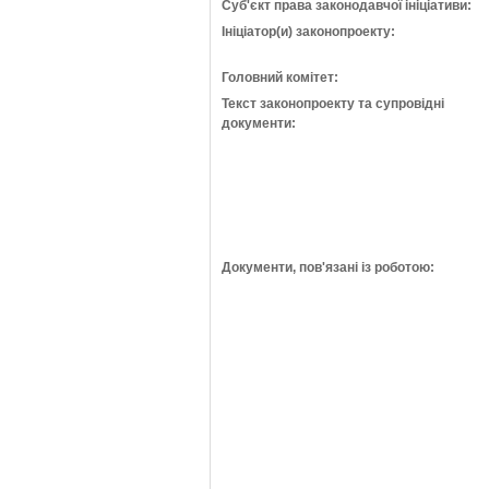
Суб'єкт права законодавчої ініціативи:
Ініціатор(и) законопроекту:
Головний комітет:
Текст законопроекту та супровідні
документи:
Документи, пов'язані із роботою: