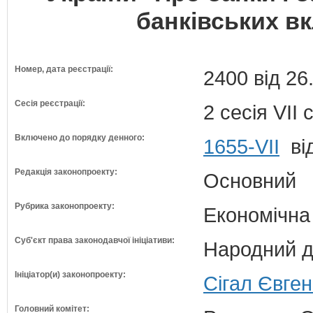
банківських вк
Номер, дата реєстрації:
2400 від 26
Сесія реєстрації:
2 сесія VII
Включено до порядку денного:
1655-VII
від
Редакція законопроекту:
Основний
Рубрика законопроекту:
Економічна
Суб'єкт права законодавчої ініціативи:
Народний д
Ініціатор(и) законопроекту:
Сігал Євген
Головний комітет: