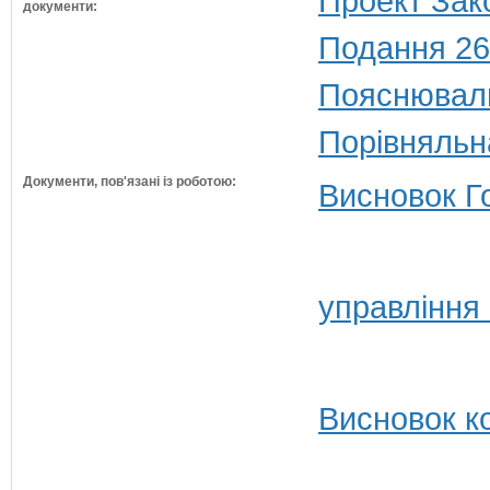
Проект Зак
документи:
Подання 26
Пояснюваль
Порівняльн
Документи, пов'язані із роботою:
Висновок Г
управління
Висновок ко