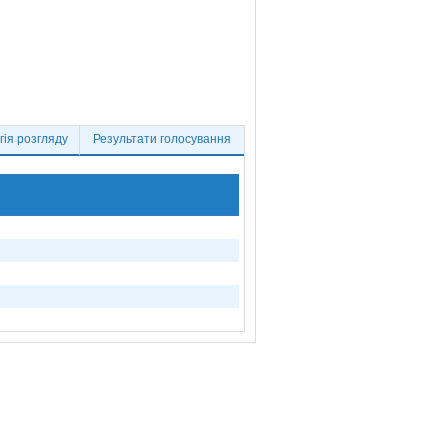
ія розгляду
Результати голосування