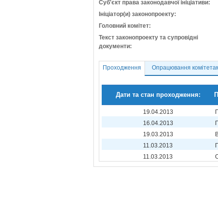
Суб'єкт права законодавчої ініціативи:
Ініціатор(и) законопроекту:
Головний комітет:
Текст законопроекту та супровідні
документи:
Проходження
Опрацювання комітета
Дати та стан проходження:
П
19.04.2013
16.04.2013
19.03.2013
11.03.2013
11.03.2013