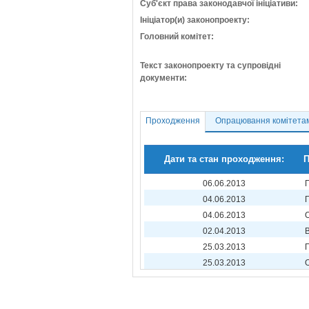
Суб'єкт права законодавчої ініціативи:
Ініціатор(и) законопроекту:
Головний комітет:
Текст законопроекту та супровідні
документи:
Проходження
Опрацювання комітета
Дати та стан проходження:
П
06.06.2013
04.06.2013
04.06.2013
02.04.2013
25.03.2013
25.03.2013