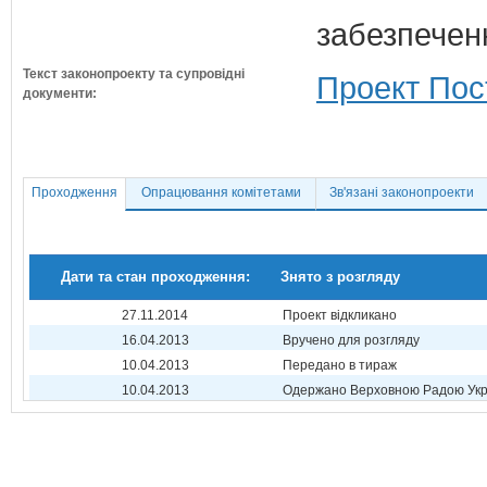
забезпечен
Текст законопроекту та супровідні
Проект Пос
документи:
Проходження
Опрацювання комітетами
Зв'язані законопроекти
Дати та стан проходження:
Знято з розгляду
27.11.2014
Проект відкликано
16.04.2013
Вручено для розгляду
10.04.2013
Передано в тираж
10.04.2013
Одержано Верховною Радою Укр