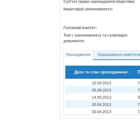
Суб'єкт права законодавчої ініціативи:
Ініціатор(и) законопроекту:
Головний комітет:
Текст законопроекту та супровідні
документи:
Проходження
Опрацювання комітета
Дати та стан проходження:
П
10.09.2013
05.09.2013
14.05.2013
30.04.2013
30.04.2013