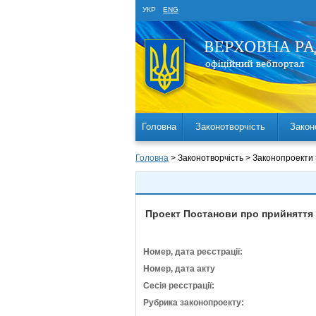
УКР
ENG
Головна
Законотворчість
Закон
Головна
> Законотворчість > Законопроекти
Проект Постанови про прийняття 
Номер, дата реєстрації:
Номер, дата акту
Сесія реєстрації:
Рубрика законопроекту: