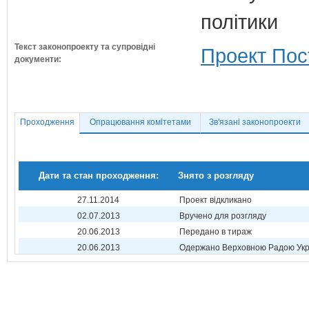
політики
Текст законопроекту та супровідні
Проект Пос
документи:
Проходження
Опрацювання комітетами
Зв'язані законопроекти
Дати та стан проходження:
Знято з розгляду
27.11.2014
Проект відкликано
02.07.2013
Вручено для розгляду
20.06.2013
Передано в тираж
20.06.2013
Одержано Верховною Радою Укр