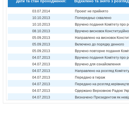
Дати та стан проходження:
Відхилено та знято з розгляд
03.07.2014
Проект не прийнято
10.10.2013
Попередньо схвалено
10.10.2013
Вручено подання Комітету про р
08.10.2013
Вручено висновок Конституційно
05.09.2013
Направлено на висновок Консти
05.09.2013
Включено до порядку денного
05.09.2013
Вручено повторне подання Комі
04.07.2013
Вручено подання Комітету про р
04.07.2013
Вручено для ознайомлення
04.07.2013
Направлено на розгляд Комітет
04.07.2013
Передано в тираж
04.07.2013
Передано на розгляд керівництв
04.07.2013
Одержано Верховною Радою Укр
04.07.2013
Визначено Президентом як неві