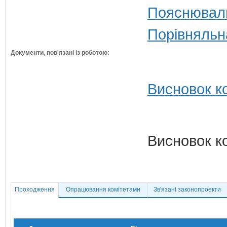
Пояснюваль
Порівняльн
Документи, пов'язані із роботою:
Висновок ко
Висновок к
Проходження
Опрацювання комітетами
Зв'язані законопроекти