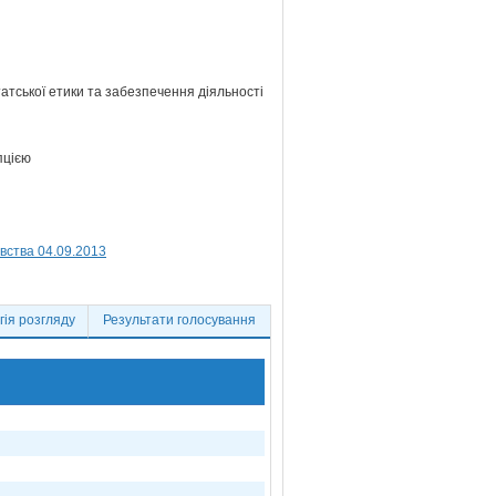
атської етики та забезпечення діяльності
пцією
вства 04.09.2013
ія розгляду
Результати голосування