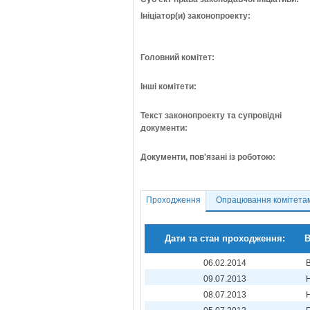
Ініціатор(и) законопроекту:
Головний комітет:
Інші комітети:
Текст законопроекту та супровідні
документи:
Документи, пов'язані із роботою:
Проходження
Опрацювання комітета
Дати та стан проходження:
В
06.02.2014
09.07.2013
08.07.2013