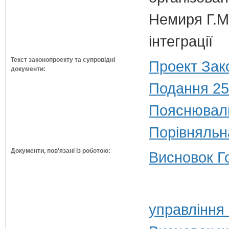
Немиря Г.М.
інтеграції
Текст законопроекту та супровідні
Проект Зак
документи:
Подання 25
Пояснюваль
Порівняльн
Документи, пов'язані із роботою:
Висновок Г
управління 