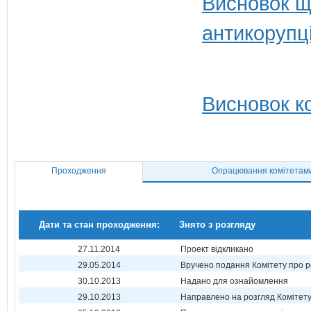
Висновок щ
антикорупц
Висновок ко
Проходження
Опрацювання комітетам
Дати та стан проходження:
Знято з розгляду
27.11.2014
Проект відкликано
29.05.2014
Вручено подання Комітету про р
30.10.2013
Надано для ознайомлення
29.10.2013
Направлено на розгляд Комітет