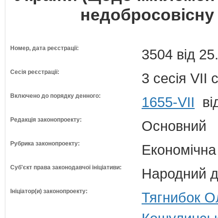
недобросовісну 
Номер, дата реєстрації:
3504 від 25
Сесія реєстрації:
3 сесія VII
Включено до порядку денного:
1655-VII
від
Редакція законопроекту:
Основний
Рубрика законопроекту:
Економічна
Суб'єкт права законодавчої ініціативи:
Народний д
Ініціатор(и) законопроекту:
Тягнибок О