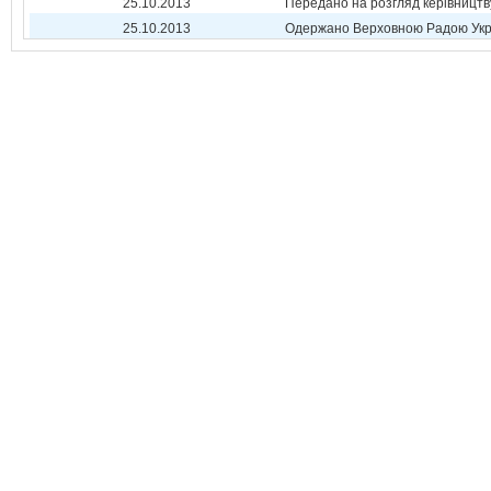
25.10.2013
Передано на розгляд керівництв
25.10.2013
Одержано Верховною Радою Укр