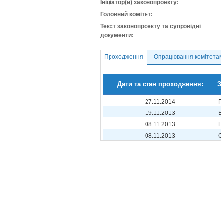
Ініціатор(и) законопроекту:
Головний комітет:
Текст законопроекту та супровідні
документи:
Проходження
Опрацювання комітета
Дати та стан проходження:
З
27.11.2014
19.11.2013
08.11.2013
08.11.2013