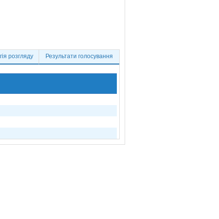
ія розгляду
Результати голосування