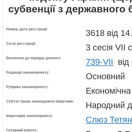
субвенції з державного
Номер, дата реєстрації:
3618 від 14
Сесія реєстрації:
3 сесія VII
Включено до порядку денного:
739-VII
від 
Редакція законопроекту:
Основний
Рубрика законопроекту:
Економічна
Суб'єкт права законодавчої ініціативи:
Народний д
Ініціатор(и) законопроекту:
Слюз Тетян
Головний комітет: