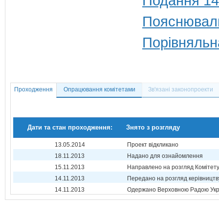
Подання 14
Пояснюваль
Порівняльн
Проходження
Опрацювання комітетами
Зв'язані законопроекти
Дати та стан проходження:
Знято з розгляду
13.05.2014
Проект відкликано
18.11.2013
Надано для ознайомлення
15.11.2013
Направлено на розгляд Комітет
14.11.2013
Передано на розгляд керівництв
14.11.2013
Одержано Верховною Радою Укр