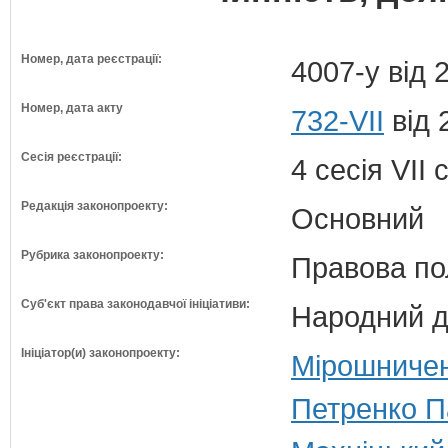
Номер, дата реєстрації:
4007-у від 
Номер, дата акту
732-VII
від 
Сесія реєстрації:
4 сесія VII
Редакція законопроекту:
Основний
Рубрика законопроекту:
Правова по
Суб'єкт права законодавчої ініціативи:
Народний д
Ініціатор(и) законопроекту:
Мірошничен
Петренко П