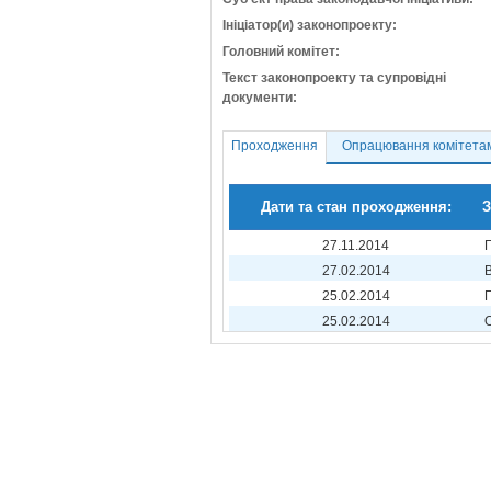
Ініціатор(и) законопроекту:
Головний комітет:
Текст законопроекту та супровідні
документи:
Проходження
Опрацювання комітета
Дати та стан проходження:
З
27.11.2014
27.02.2014
25.02.2014
25.02.2014