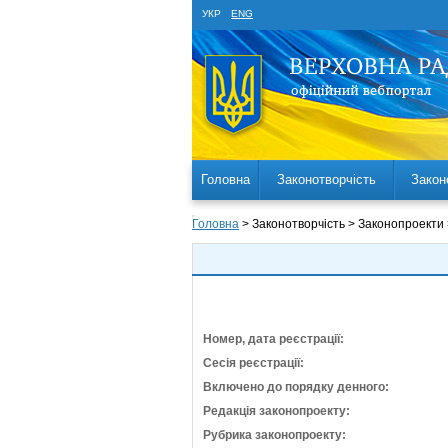
УКР
ENG
Головна
Законотворчість
Закон
Головна
> Законотворчість > Законопроекти
Номер, дата реєстрації:
Сесія реєстрації:
Включено до порядку денного:
Редакція законопроекту:
Рубрика законопроекту: