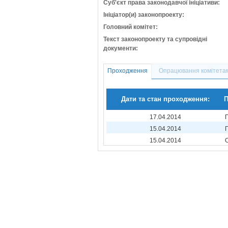
Суб'єкт права законодавчої ініціативи:
Ініціатор(и) законопроекту:
Головний комітет:
Текст законопроекту та супровідні
документи:
Проходження
Опрацювання комітета
Дати та стан проходження:
П
17.04.2014
15.04.2014
15.04.2014