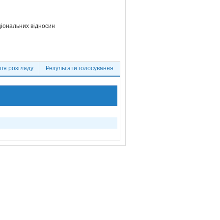
ціональних відносин
ія розгляду
Результати голосування