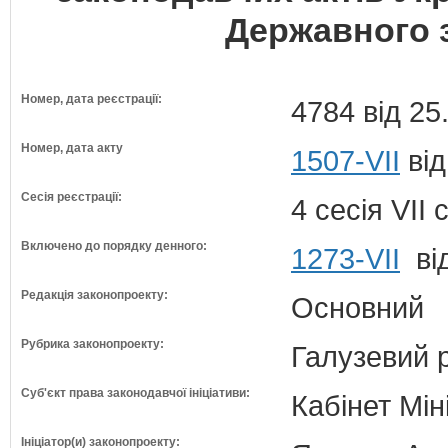
Державного 
Номер, дата реєстрації:
4784 від 25
Номер, дата акту
1507-VII
від
Сесія реєстрації:
4 сесія VII
Включено до порядку денного:
1273-VII
від
Редакція законопроекту:
Основний
Рубрика законопроекту:
Галузевий 
Суб'єкт права законодавчої ініціативи:
Кабінет Мін
Ініціатор(и) законопроекту: