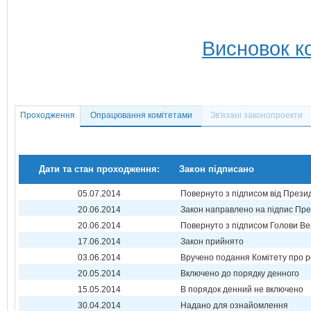
Висновок ко
Проходження
Опрацювання комітетами
Зв'язані законопроекти
Дати та стан проходження:
Закон підписано
05.07.2014
Повернуто з підписом від Прези
20.06.2014
Закон направлено на підпис Пре
20.06.2014
Повернуто з підписом Голови Ве
17.06.2014
Закон прийнято
03.06.2014
Вручено подання Комітету про р
20.05.2014
Включено до порядку денного
15.05.2014
В порядок денний не включено
30.04.2014
Надано для ознайомлення