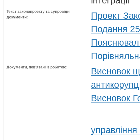
інтеграції
Текст законопроекту та супровідні
Проект Зак
документи:
Подання 25
Пояснюваль
Порівняльн
Документи, пов'язані із роботою:
Висновок щ
антикорупц
Висновок Г
управління