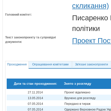
скликання)
Головний комітет:
Писаренко В
політики
Текст законопроекту та супровідні
Проект Пос
документи:
Проходження
Опрацювання комітетами
Зв'язані законопроекти
Дати та стан проходження:
Знято з розгляду
27.11.2014
Проект відкликано
13.05.2014
Вручено для розгляду
07.05.2014
Передано в тираж
07.05.2014
Одержано Верховною Радою Укр