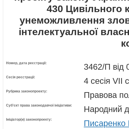
430 Цивільного 
унеможливлення злов
інтелектуальної влас
к
Номер, дата реєстрації:
3462/П від 
Сесія реєстрації:
4 сесія VII
Рубрика законопроекту:
Правова по
Суб'єкт права законодавчої ініціативи:
Народний д
Ініціатор(и) законопроекту:
Писаренко 