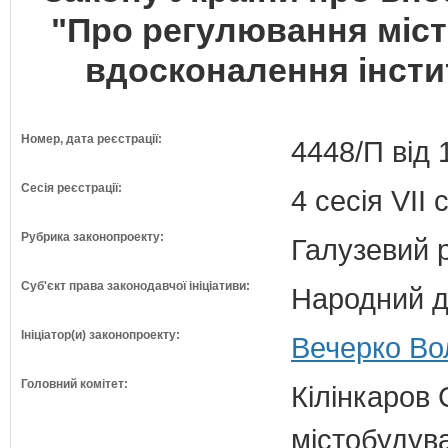
"Про регулювання міст
вдосконалення інсти
Номер, дата реєстрації:
4448/П від 
Сесія реєстрації:
4 сесія VII
Рубрика законопроекту:
Галузевий 
Суб'єкт права законодавчої ініціативи:
Народний д
Ініціатор(и) законопроекту:
Вечерко Во
Головний комітет:
Кілінкаров 
містобудув