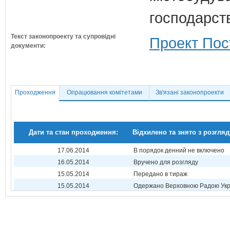
господарств
Текст законопроекту та супровідні
Проект Пос
документи:
Проходження
Опрацювання комітетами
Зв'язані законопроекти
Дати та стан проходження:
Відхилено та знято з розгляд
17.06.2014
В порядок денний не включено
16.05.2014
Вручено для розгляду
15.05.2014
Передано в тираж
15.05.2014
Одержано Верховною Радою Укр