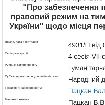
"Про забезпечення п
правовий режим на тим
України" щодо місця пе
Номер, дата реєстрації:
4931/П від 
Сесія реєстрації:
4 сесія VII
Рубрика законопроекту:
Гуманітарна
Суб'єкт права законодавчої ініціативи:
Народний д
Ініціатор(и) законопроекту:
Пацкан Вал
Головний комітет:
Пацкан В.В.