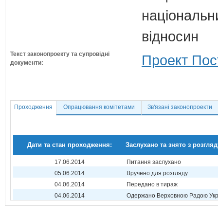
національн
відносин
Текст законопроекту та супровідні
Проект Пос
документи:
Проходження
Опрацювання комітетами
Зв'язані законопроекти
Дати та стан проходження:
Заслухано та знято з розгляд
17.06.2014
Питання заслухано
05.06.2014
Вручено для розгляду
04.06.2014
Передано в тираж
04.06.2014
Одержано Верховною Радою Укр