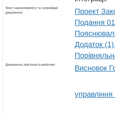
Текст законопроекту та супровідні
Проект Зак
документи:
Подання 01
Пояснюваль
Додаток (1)
Порівняльн
Документи, пов'язані із роботою:
Висновок Г
управління