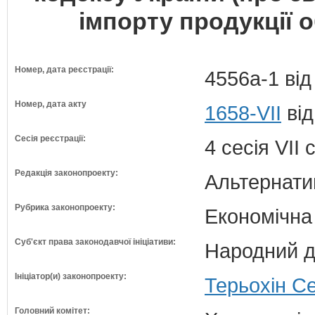
імпорту продукції 
Номер, дата реєстрації:
4556а-1 від
Номер, дата акту
1658-VII
від
Сесія реєстрації:
4 сесія VII
Редакція законопроекту:
Альтернати
Рубрика законопроекту:
Економічна
Суб'єкт права законодавчої ініціативи:
Народний д
Ініціатор(и) законопроекту:
Терьохін Се
Головний комітет: