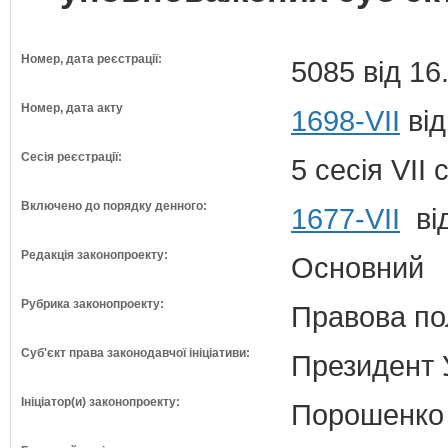
Номер, дата реєстрації:
5085 від 16
Номер, дата акту
1698-VII
від
Сесія реєстрації:
5 сесія VII
Включено до порядку денного:
1677-VII
від
Редакція законопроекту:
Основний
Рубрика законопроекту:
Правова по
Суб'єкт права законодавчої ініціативи:
Президент 
Ініціатор(и) законопроекту:
Порошенко 