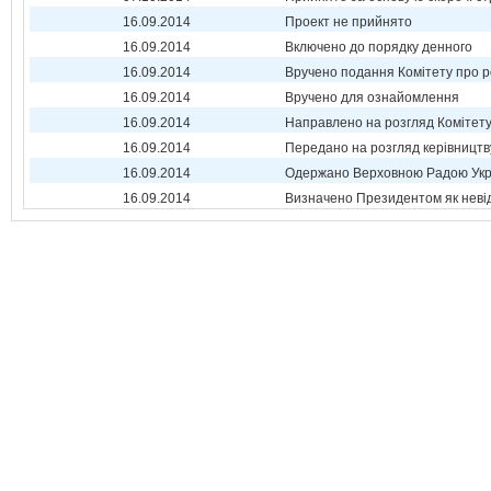
16.09.2014
Проект не прийнято
16.09.2014
Включено до порядку денного
16.09.2014
Вручено подання Комітету про р
16.09.2014
Вручено для ознайомлення
16.09.2014
Направлено на розгляд Комітет
16.09.2014
Передано на розгляд керівництв
16.09.2014
Одержано Верховною Радою Укр
16.09.2014
Визначено Президентом як неві