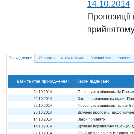
14.10.2014
Пропозиції
прийнятому 
Проходження
Опрацювання комітетами
Зв'язані законопроекти
Дати та стан проходження:
Закон підписано
24.10.2014
Повернуто з підписом від Прези
22.10.2014
Закон направлено на підпис Пре
22.10.2014
Повернуто з підписом Голови Ве
20.10.2014
Вручено пропозиції щодо усуне
14.10.2014
Закон прийнято
14.10.2014
Вручено порівняльну таблицю (д
07.10.2014
Прийнято за основу із скороч. ст