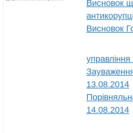
Висновок щ
антикорупц
Висновок Г
управління
Зауваження
13.08.2014
Порівняльн
14.08.2014