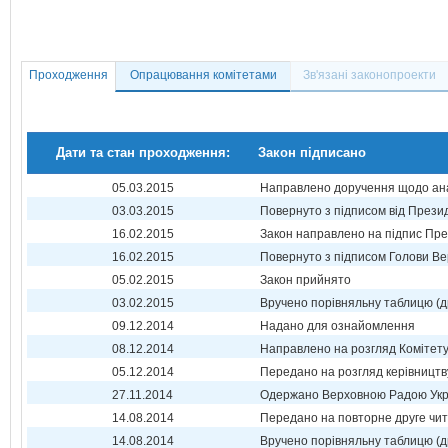
Проходження
Опрацювання комітетами
Зв'язані законопроекти
Дати та стан проходження:
Закон підписано
05.03.2015
Направлено доручення щодо ана
03.03.2015
Повернуто з підписом від Прези
16.02.2015
Закон направлено на підпис Пре
16.02.2015
Повернуто з підписом Голови Ве
05.02.2015
Закон прийнято
03.02.2015
Вручено порівняльну таблицю (д
09.12.2014
Надано для ознайомлення
08.12.2014
Направлено на розгляд Комітет
05.12.2014
Передано на розгляд керівництв
27.11.2014
Одержано Верховною Радою Укр
14.08.2014
Передано на повторне друге чи
14.08.2014
Вручено порівняльну таблицю (д