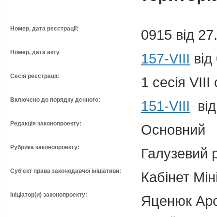
Номер, дата реєстрації:
0915 від 27
Номер, дата акту
157-VIII
від
Сесія реєстрації:
1 сесія VII
Включено до порядку денного:
151-VIII
від
Редакція законопроекту:
Основний
Рубрика законопроекту:
Галузевий 
Суб'єкт права законодавчої ініціативи:
Кабінет Мін
Ініціатор(и) законопроекту:
Яценюк Арсе