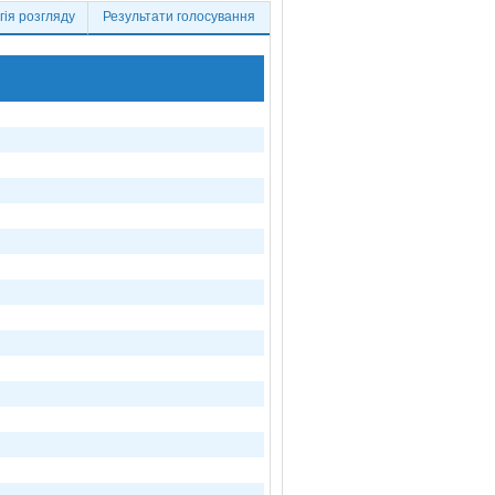
ія розгляду
Результати голосування