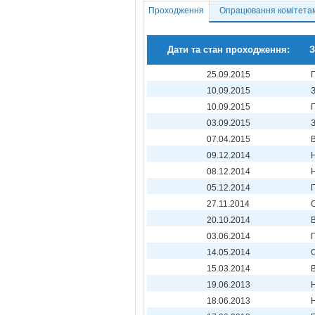
Проходження
Опрацювання комітета
Дати та стан проходження:
З
25.09.2015
10.09.2015
10.09.2015
03.09.2015
07.04.2015
09.12.2014
08.12.2014
05.12.2014
27.11.2014
20.10.2014
03.06.2014
14.05.2014
15.03.2014
19.06.2013
18.06.2013