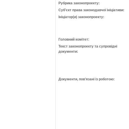
Рубрика законопроекту:
Суб'єкт права законодавчої ініціативи:
Ініціатор(и) законопроекту:
Головний комітет:
Текст законопроекту та супровідні
документи:
Документи, пов'язані із роботою: