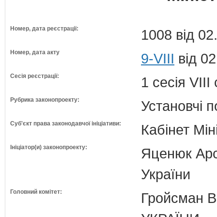
Номер, дата реєстрації:
1008 від 02
Номер, дата акту
9-VIII
від 02
Сесія реєстрації:
1 сесія VII
Рубрика законопроекту:
Установчі 
Суб'єкт права законодавчої ініціативи:
Кабінет Мін
Ініціатор(и) законопроекту:
Яценюк Арсе
України
Головний комітет:
Гройсман 