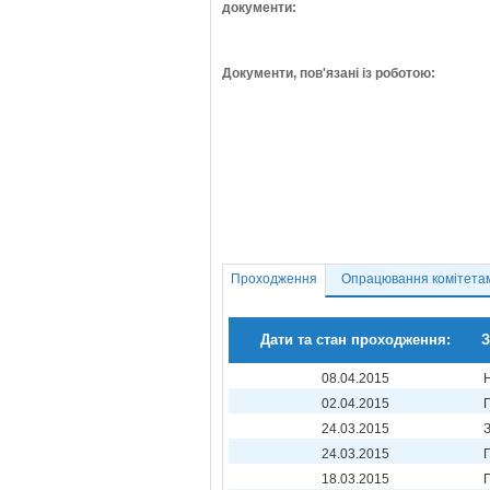
документи:
Документи, пов'язані із роботою:
Проходження
Опрацювання комітета
Дати та стан проходження:
З
08.04.2015
02.04.2015
24.03.2015
24.03.2015
18.03.2015