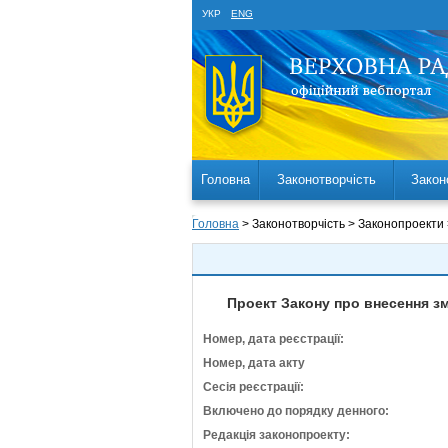
УКР
ENG
Головна
Законотворчість
Закон
Головна
> Законотворчість > Законопроекти
Проект Закону про внесення зм
Номер, дата реєстрації:
Номер, дата акту
Сесія реєстрації:
Включено до порядку денного:
Редакція законопроекту: