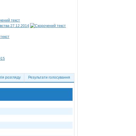
вства 27.12.2014
015
ія розгляду
Результати голосування