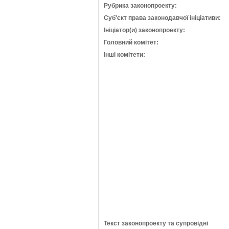
Рубрика законопроекту:
Суб'єкт права законодавчої ініціативи:
Ініціатор(и) законопроекту:
Головний комітет:
Інші комітети:
Текст законопроекту та супровідні