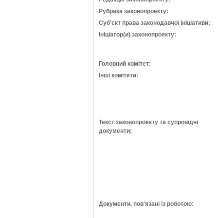
Рубрика законопроекту:
Суб'єкт права законодавчої ініціативи:
Ініціатор(и) законопроекту:
Головний комітет:
Інші комітети:
Текст законопроекту та супровідні
документи:
Документи, пов'язані із роботою: