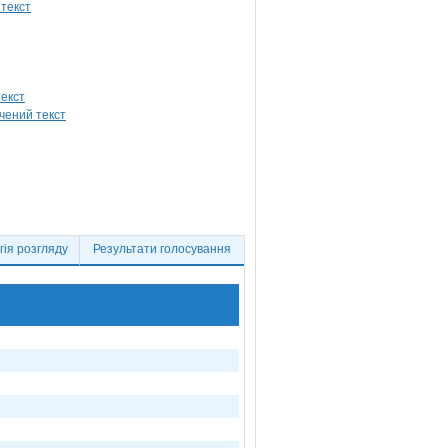
ія розгляду
Результати голосування