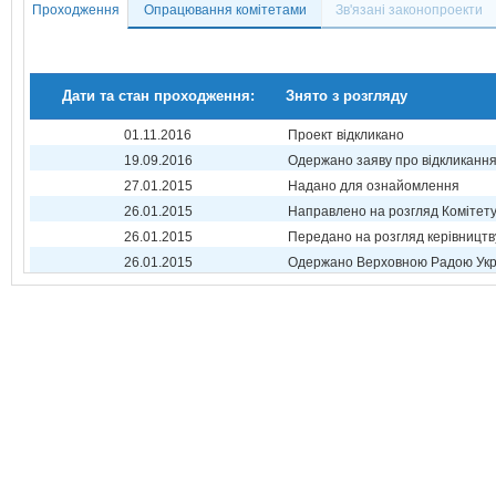
Проходження
Опрацювання комітетами
Зв'язані законопроекти
Дати та стан проходження:
Знято з розгляду
01.11.2016
Проект відкликано
19.09.2016
Одержано заяву про відкликанн
27.01.2015
Надано для ознайомлення
26.01.2015
Направлено на розгляд Комітет
26.01.2015
Передано на розгляд керівництв
26.01.2015
Одержано Верховною Радою Укр