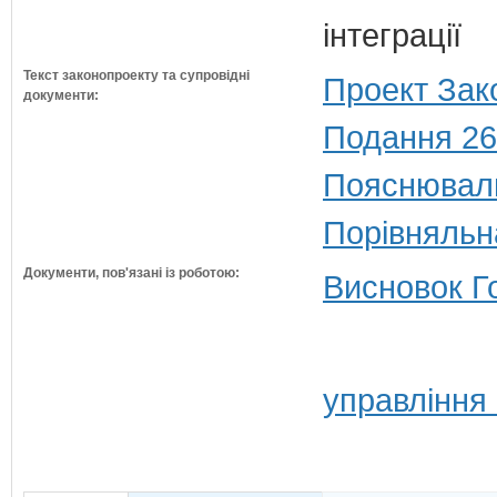
інтеграції
Текст законопроекту та супровідні
Проект Зак
документи:
Подання 26
Пояснюваль
Порівняльн
Документи, пов'язані із роботою:
Висновок Г
управління