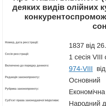
деяких видів олійних 
конкурентоспроможн
со
Номер, дата реєстрації:
1837 від 26
Сесія реєстрації:
1 сесія VII
Включено до порядку денного:
974-VIII
від
Редакція законопроекту:
Основний
Рубрика законопроекту:
Економічна
Суб'єкт права законодавчої ініціативи:
Народний д