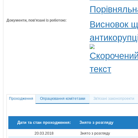
Порівняльн
Документи, пов'язані із роботою:
Висновок щ
антикорупц
Проходження
Опрацювання комітетами
Зв'язані законопроекти
Дати та стан проходження:
Знято з розгляду
20.03.2018
Знято з розгляду