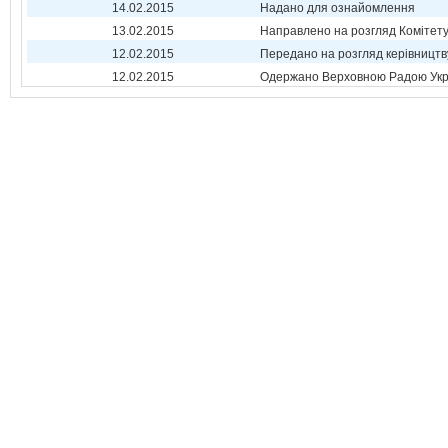
14.02.2015
Надано для ознайомлення
13.02.2015
Направлено на розгляд Комітет
12.02.2015
Передано на розгляд керівництв
12.02.2015
Одержано Верховною Радою Укр