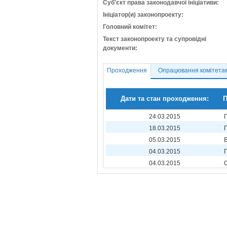
Суб'єкт права законодавчої ініціативи:
Ініціатор(и) законопроекту:
Головний комітет:
Текст законопроекту та супровідні
документи:
Проходження
Опрацювання комітета
Дати та стан проходження:
П
24.03.2015
18.03.2015
05.03.2015
04.03.2015
04.03.2015