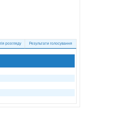
ія розгляду
Результати голосування