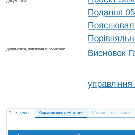
документи:
Подання 05
Пояснюваль
Порівняльн
Документи, пов'язані із роботою:
Висновок Г
управління
Проходження
Опрацювання комітетами
Зв'язані законопроекти