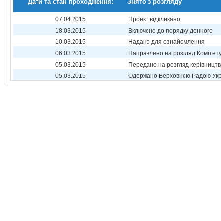
Дати та стан проходження:
Знято з розгляду
07.04.2015
Проект відкликано
18.03.2015
Включено до порядку денного
10.03.2015
Надано для ознайомлення
06.03.2015
Направлено на розгляд Комітет
05.03.2015
Передано на розгляд керівництв
05.03.2015
Одержано Верховною Радою Укр