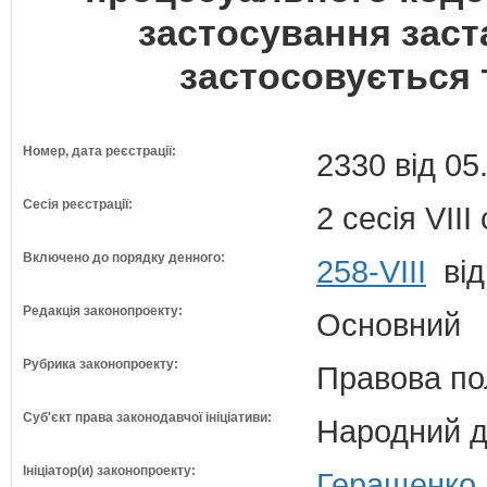
застосування заста
застосовується 
Номер, дата реєстрації:
2330 від 05
Сесія реєстрації:
2 сесія VII
Включено до порядку денного:
258-VIII
від
Редакція законопроекту:
Основний
Рубрика законопроекту:
Правова по
Суб'єкт права законодавчої ініціативи:
Народний д
Ініціатор(и) законопроекту:
Геращенко 