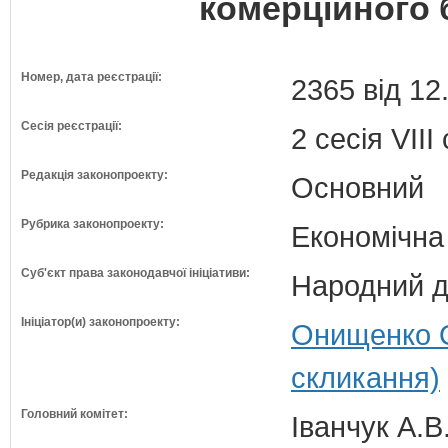
комерційного 
Номер, дата реєстрації:
2365 від 12
Сесія реєстрації:
2 сесія VII
Редакція законопроекту:
Основний
Рубрика законопроекту:
Економічна
Суб'єкт права законодавчої ініціативи:
Народний д
Ініціатор(и) законопроекту:
Онищенко О
скликання)
Головний комітет:
Іванчук А.В