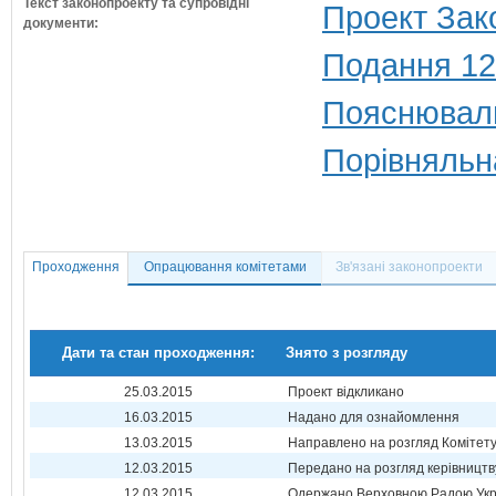
Текст законопроекту та супровідні
Проект Зак
документи:
Подання 12
Пояснюваль
Порівняльн
Проходження
Опрацювання комітетами
Зв'язані законопроекти
Дати та стан проходження:
Знято з розгляду
25.03.2015
Проект відкликано
16.03.2015
Надано для ознайомлення
13.03.2015
Направлено на розгляд Комітет
12.03.2015
Передано на розгляд керівництв
12.03.2015
Одержано Верховною Радою Укр