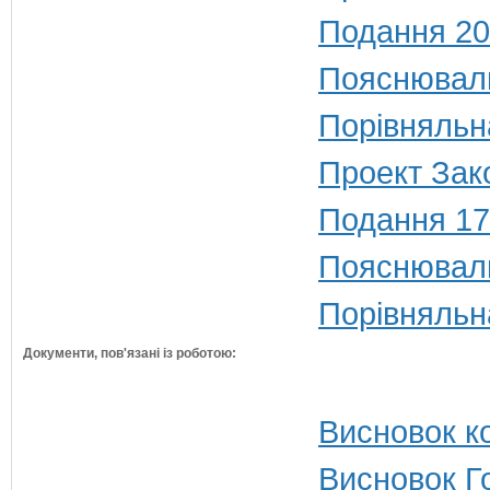
Подання 20
Пояснюваль
Порівняльн
Проект Зак
Подання 17
Пояснюваль
Порівняльн
Документи, пов'язані із роботою:
Висновок ко
Висновок Г