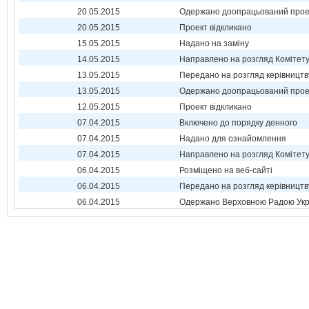
20.05.2015
Одержано доопрацьований прое
20.05.2015
Проект відкликано
15.05.2015
Надано на заміну
14.05.2015
Направлено на розгляд Комітет
13.05.2015
Передано на розгляд керівництв
13.05.2015
Одержано доопрацьований прое
12.05.2015
Проект відкликано
07.04.2015
Включено до порядку денного
07.04.2015
Надано для ознайомлення
07.04.2015
Направлено на розгляд Комітет
06.04.2015
Розміщено на веб-сайті
06.04.2015
Передано на розгляд керівництв
06.04.2015
Одержано Верховною Радою Укр