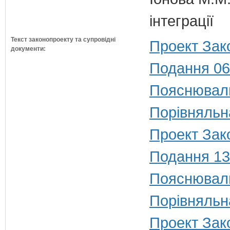
інтеграції
Текст законопроекту та супровідні
Проект Зак
документи:
Подання 06
Пояснюваль
Порівняльн
Проект Зак
Подання 13
Пояснюваль
Порівняльн
Проект Зак