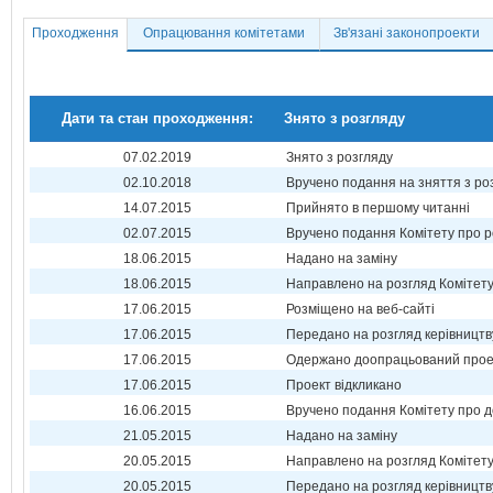
Проходження
Опрацювання комітетами
Зв'язані законопроекти
Дати та стан проходження:
Знято з розгляду
07.02.2019
Знято з розгляду
02.10.2018
Вручено подання на зняття з ро
14.07.2015
Прийнято в першому читанні
02.07.2015
Вручено подання Комітету про р
18.06.2015
Надано на заміну
18.06.2015
Направлено на розгляд Комітет
17.06.2015
Розміщено на веб-сайті
17.06.2015
Передано на розгляд керівництв
17.06.2015
Одержано доопрацьований прое
17.06.2015
Проект відкликано
16.06.2015
Вручено подання Комітету про 
21.05.2015
Надано на заміну
20.05.2015
Направлено на розгляд Комітет
20.05.2015
Передано на розгляд керівництв