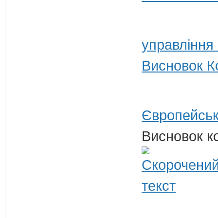
управління
Висновок Ко
Європейськ
Висновок ко