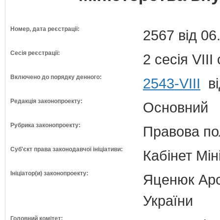
Номер, дата реєстрації:
2567 від 06
Сесія реєстрації:
2 сесія VII
Включено до порядку денного:
2543-VIII
ві
Редакція законопроекту:
Основний
Рубрика законопроекту:
Правова по
Суб'єкт права законодавчої ініціативи:
Кабінет Мін
Ініціатор(и) законопроекту:
Яценюк Арсе
України
Головний комітет: