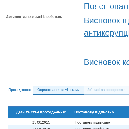
Пояснюваль
Документи, пов'язані із роботою:
Висновок щ
антикорупц
Висновок ко
Проходження
Опрацювання комітетами
Зв'язані законопроекти
Дати та стан проходження:
Постанову підписано
25.06.2015
Постанову підписано