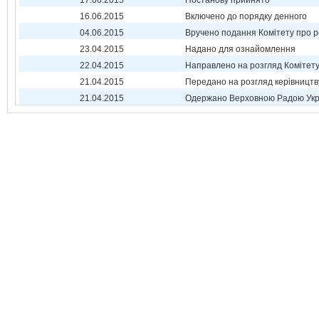
17.06.2015
Постанову прийнято
16.06.2015
Включено до порядку денного
04.06.2015
Вручено подання Комітету про р
23.04.2015
Надано для ознайомлення
22.04.2015
Направлено на розгляд Комітет
21.04.2015
Передано на розгляд керівництв
21.04.2015
Одержано Верховною Радою Укр