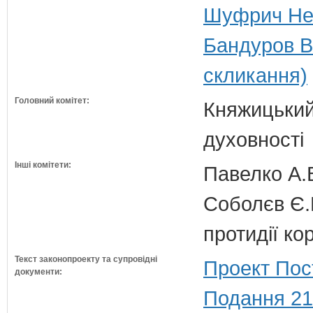
Шуфрич Нес
Бандуров В
скликання)
Головний комітет:
Княжицький 
духовності
Інші комітети:
Павелко А.
Соболєв Є.В
протидії кор
Текст законопроекту та супровідні
Проект Пос
документи:
Подання 21