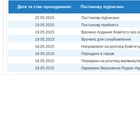
Дати та стан проходження:
Постанову підписано
25.05.2015
Постанову підписано
19.05.2015
Постанову прийнято
19.05.2015
Вручено подання Комітету про р
19.05.2015
Вручено для ознайомлення
18.05.2015
Направлено на розгляд Комітет
18.05.2015
Передано в тираж
18.05.2015
Передано на розгляд керівництв
18.05.2015
Одержано Верховною Радою Укр