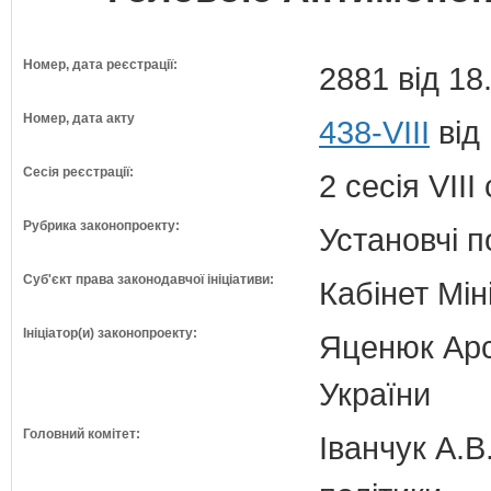
Номер, дата реєстрації:
2881 від 18
Номер, дата акту
438-VIII
від
Сесія реєстрації:
2 сесія VII
Рубрика законопроекту:
Установчі 
Суб'єкт права законодавчої ініціативи:
Кабінет Мін
Ініціатор(и) законопроекту:
Яценюк Арсе
України
Головний комітет:
Іванчук А.В