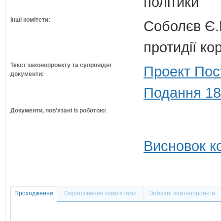
політики
Інші комітети:
Соболєв Є.В
протидії кор
Текст законопроекту та супровідні
Проект Пос
документи:
Подання 18
Документи, пов'язані із роботою:
Висновок ко
Проходження
Опрацювання комітетами
Зв'язані законопроекти