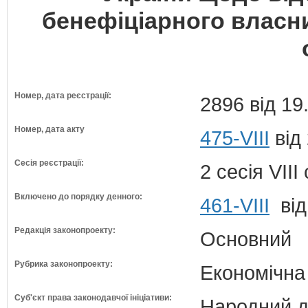
бенефіціарного власн
Номер, дата реєстрації:
2896 від 19
Номер, дата акту
475-VIII
від
Сесія реєстрації:
2 сесія VII
Включено до порядку денного:
461-VIII
від
Редакція законопроекту:
Основний
Рубрика законопроекту:
Економічна
Суб'єкт права законодавчої ініціативи:
Народний д