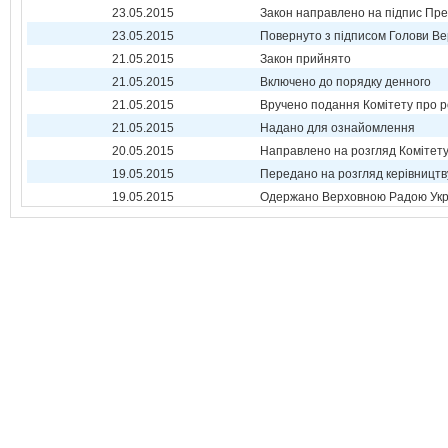
23.05.2015
Закон направлено на підпис Пре
23.05.2015
Повернуто з підписом Голови Ве
21.05.2015
Закон прийнято
21.05.2015
Включено до порядку денного
21.05.2015
Вручено подання Комітету про р
21.05.2015
Надано для ознайомлення
20.05.2015
Направлено на розгляд Комітет
19.05.2015
Передано на розгляд керівництв
19.05.2015
Одержано Верховною Радою Укр