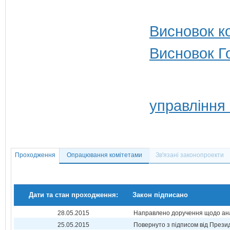
Висновок ко
Висновок Г
управління
Проходження
Опрацювання комітетами
Зв'язані законопроекти
Дати та стан проходження:
Закон підписано
28.05.2015
Направлено доручення щодо ана
25.05.2015
Повернуто з підписом від Прези