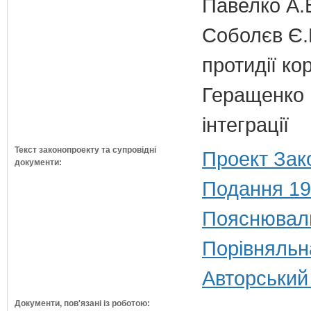
Павелко А.
Соболєв Є.В
протидії кор
Геращенко І
інтеграції
Текст законопроекту та супровідні
Проект Зак
документи:
Подання 19
Пояснюваль
Порівняльн
Авторський
Документи, пов'язані із роботою: