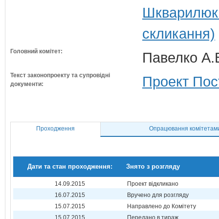
Шкварилюк 
скликання)
Головний комітет:
Павелко А.
Текст законопроекту та супровідні
Проект Пос
документи:
Проходження
Опрацювання комітетам
Дати та стан проходження:
Знято з розгляду
14.09.2015
Проект відкликано
16.07.2015
Вручено для розгляду
15.07.2015
Направлено до Комітету
15.07.2015
Передано в тираж