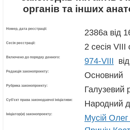
органів та інших ана
Номер, дата реєстрації:
2386а від 1
Сесія реєстрації:
2 сесія VII
Включено до порядку денного:
974-VIII
від
Редакція законопроекту:
Основний
Рубрика законопроекту:
Галузевий 
Суб'єкт права законодавчої ініціативи:
Народний д
Ініціатор(и) законопроекту:
Мусій Олег 