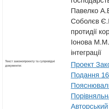
господарст
Павелко А.
Соболєв Є.В
протидії кор
Іонова М.М.
інтеграції
Текст законопроекту та супровідні
Проект Зак
документи:
Подання 16
Пояснюваль
Порівняльн
Авторський