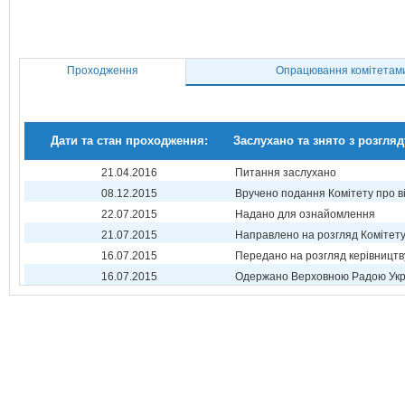
Проходження
Опрацювання комітетам
Дати та стан проходження:
Заслухано та знято з розгляд
21.04.2016
Питання заслухано
08.12.2015
Вручено подання Комітету про в
22.07.2015
Надано для ознайомлення
21.07.2015
Направлено на розгляд Комітет
16.07.2015
Передано на розгляд керівництв
16.07.2015
Одержано Верховною Радою Укр