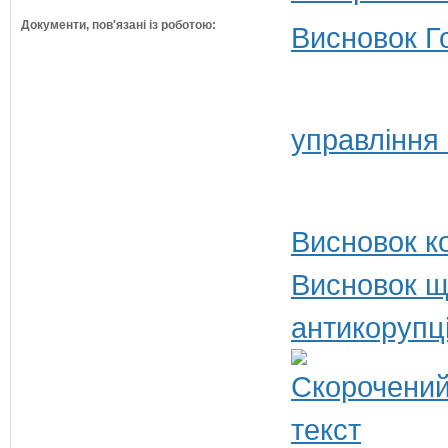
Документи, пов'язані із роботою:
Висновок Г
управління
Висновок ко
Висновок щ
антикорупц