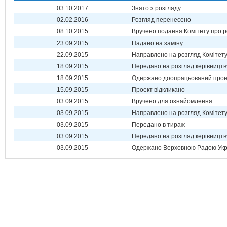
03.10.2017
Знято з розгляду
02.02.2016
Розгляд перенесено
08.10.2015
Вручено подання Комітету про р
23.09.2015
Надано на заміну
22.09.2015
Направлено на розгляд Комітет
18.09.2015
Передано на розгляд керівництв
18.09.2015
Одержано доопрацьований прое
15.09.2015
Проект відкликано
03.09.2015
Вручено для ознайомлення
03.09.2015
Направлено на розгляд Комітет
03.09.2015
Передано в тираж
03.09.2015
Передано на розгляд керівництв
03.09.2015
Одержано Верховною Радою Укр