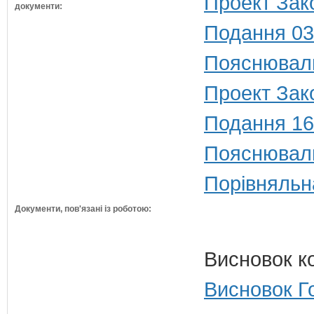
Проект Зак
документи:
Подання 03
Пояснюваль
Проект Зак
Подання 16
Пояснюваль
Порівняльн
Документи, пов'язані із роботою:
Висновок к
Висновок Г