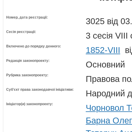
Номер, дата реєстрації:
3025 від 03
Сесія реєстрації:
3 сесія VII
Включено до порядку денного:
1852-VIII
ві
Редакція законопроекту:
Основний
Рубрика законопроекту:
Правова по
Суб'єкт права законодавчої ініціативи:
Народний д
Ініціатор(и) законопроекту:
Чорновол Те
Барна Олег