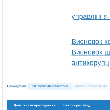
управління
Висновок ко
Висновок щ
антикорупц
Проходження
Опрацювання комітетами
Зв'язані законопроекти
Дати та стан проходження:
Знято з розгляду