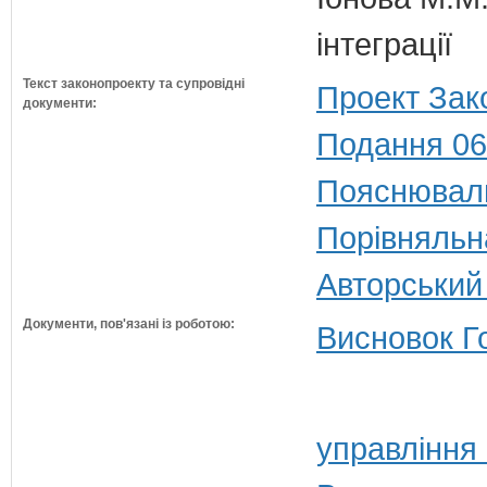
інтеграції
Текст законопроекту та супровідні
Проект Зак
документи:
Подання 06
Пояснюваль
Порівняльн
Авторський
Документи, пов'язані із роботою:
Висновок Г
управління