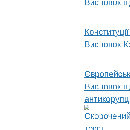
Висновок щ
Конституції
Висновок Ко
Європейськ
Висновок щ
антикорупц