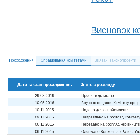
Висновок ко
Проходження
Опрацювання комітетами
Зв'язані законопроекти
Дати та стан проходження:
Знято з розгляду
29.08.2019
Проект відкликано
10.05.2016
Вручено подання Комітету про р
10.11.2015
Надано для ознайомлення
09.11.2015
Направлено на розгляд Комітет
06.11.2015
Передано на розгляд керівництв
06.11.2015
Одержано Верховною Радою Укр