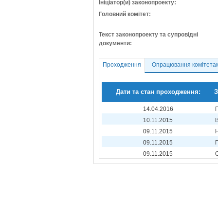
Ініціатор(и) законопроекту:
Головний комітет:
Текст законопроекту та супровідні
документи:
Проходження
Опрацювання комітета
Дати та стан проходження:
З
14.04.2016
10.11.2015
09.11.2015
09.11.2015
09.11.2015