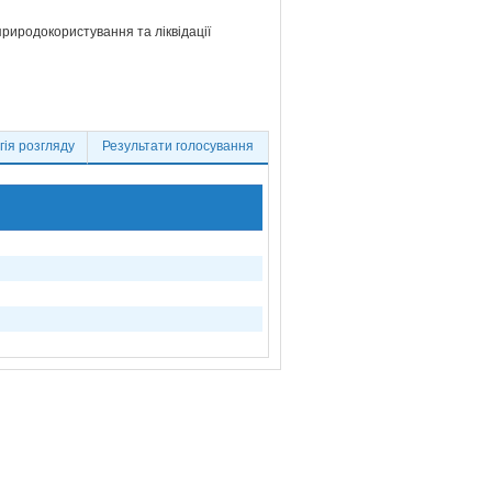
 природокористування та ліквідації
ія розгляду
Результати голосування