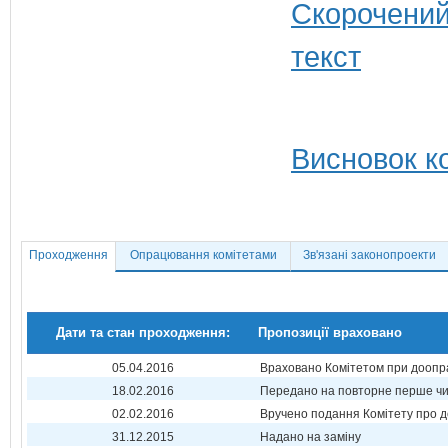
Висновок ко
Проходження
Опрацювання комітетами
Зв'язані законопроекти
Дати та стан проходження:
Пропозиції враховано
05.04.2016
Враховано Комітетом при доопр
18.02.2016
Передано на повторне перше ч
02.02.2016
Вручено подання Комітету про 
31.12.2015
Надано на заміну