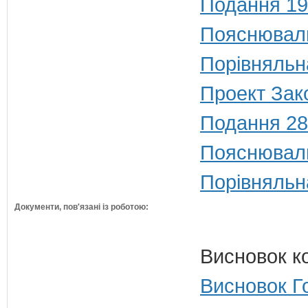
Подання 19
Пояснюваль
Порівняльн
Проект Зак
Подання 28
Пояснюваль
Порівняльн
Документи, пов'язані із роботою:
Висновок к
Висновок Г