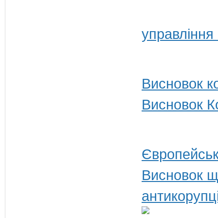
управління
Висновок ко
Висновок Ко
Європейськ
Висновок щ
антикорупц