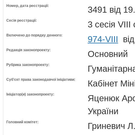
Номер, дата реєстрації:
3491 від 19
Сесія реєстрації:
3 сесія VII
Включено до порядку денного:
974-VIII
від
Редакція законопроекту:
Основний
Рубрика законопроекту:
Гуманітарна
Суб'єкт права законодавчої ініціативи:
Кабінет Мін
Ініціатор(и) законопроекту:
Яценюк Арсе
України
Головний комітет:
Гриневич Л.