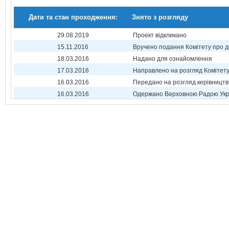
Дати та стан проходження:
Знято з розгляду
29.08.2019
Проект відкликано
15.11.2016
Вручено подання Комітету про 
18.03.2016
Надано для ознайомлення
17.03.2016
Направлено на розгляд Комітет
16.03.2016
Передано на розгляд керівництв
16.03.2016
Одержано Верховною Радою Укр