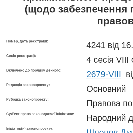
(щодо забезпечення 
правов
Номер, дата реєстрації:
4241 від 16
Сесія реєстрації:
4 сесія VII
Включено до порядку денного:
2679-VIII
ві
Редакція законопроекту:
Основний
Рубрика законопроекту:
Правова по
Суб'єкт права законодавчої ініціативи:
Народний д
Ініціатор(и) законопроекту:
Шпенов Дми