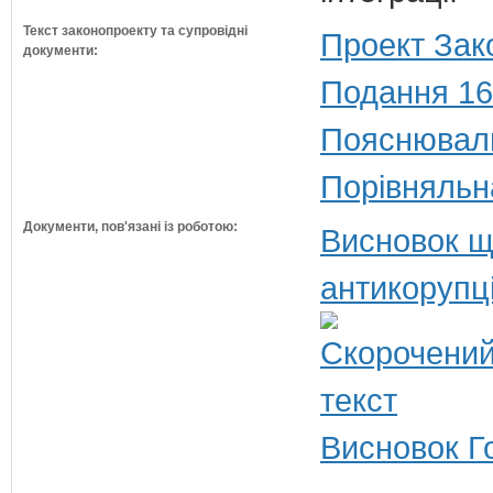
Текст законопроекту та супровідні
Проект Зак
документи:
Подання 16
Пояснюваль
Порівняльн
Документи, пов'язані із роботою:
Висновок щ
антикорупц
Висновок Г