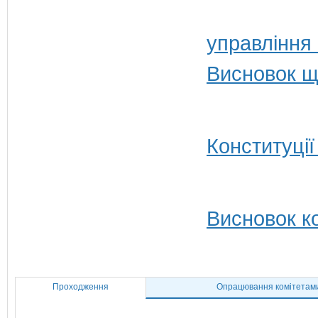
управління
Висновок щ
Конституції
Висновок ко
Проходження
Опрацювання комітетам