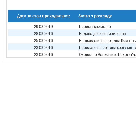
Дати та стан проходження:
Знято з розгляду
29.08.2019
Проект відкликано
28.03.2016
Надано для ознайомлення
25.03.2016
Направлено на розгляд Комітет
23.03.2016
Передано на розгляд керівництв
23.03.2016
Одержано Верховною Радою Укр