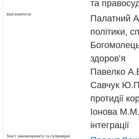
та правосу
Інші комітети:
Палатний А.
політики, с
Богомолець
здоров'я
Павелко А.
Савчук Ю.П.
протидії кор
Іонова М.М.
інтеграції
Текст законопроекту та супровідні