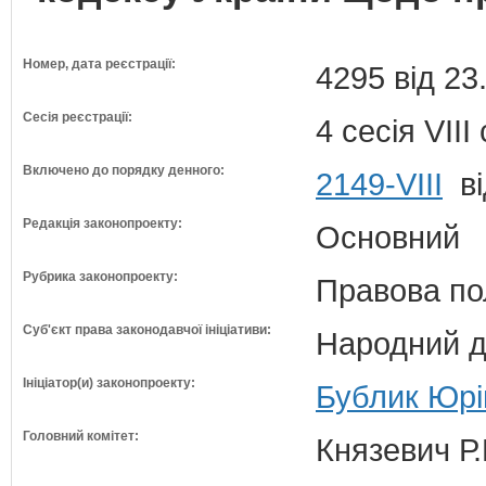
Номер, дата реєстрації:
4295 від 23
Сесія реєстрації:
4 сесія VII
Включено до порядку денного:
2149-VIII
ві
Редакція законопроекту:
Основний
Рубрика законопроекту:
Правова по
Суб'єкт права законодавчої ініціативи:
Народний д
Ініціатор(и) законопроекту:
Бублик Юрій
Головний комітет:
Князевич Р.