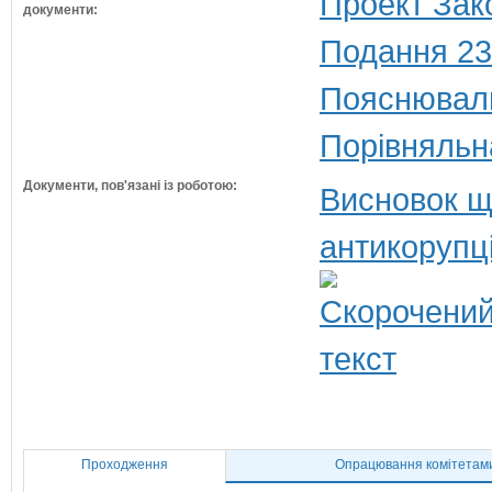
Проект Зак
документи:
Подання 23
Пояснюваль
Порівняльн
Документи, пов'язані із роботою:
Висновок щ
антикорупц
Проходження
Опрацювання комітетам