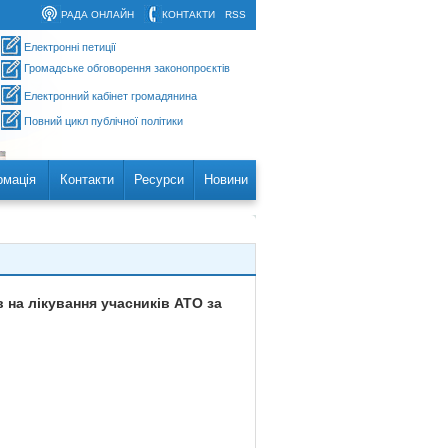
РАДА ОНЛАЙН
КОНТАКТИ
RSS
Електронні петиції
Громадське обговорення законопроєктів
Електронний кабінет громадянина
Повний цикл публічної політики
рмація
Контакти
Ресурси
Новини
 на лікування учасників АТО за