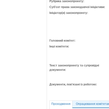
Рубрика законопроекту:
Суб'єкт права законодавчої ініціативи:
Ініціатор(и) законопроекту:
Головний комітет:
Інші комітети:
Текст законопроекту та супровідні
документи:
Документи, пов'язані із роботою:
Проходження
Опрацювання комітета